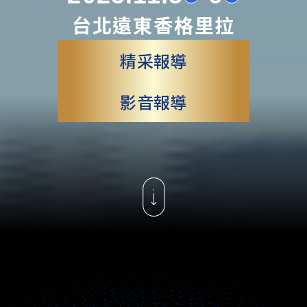
台北遠東香格里拉
精采報導
影音報導