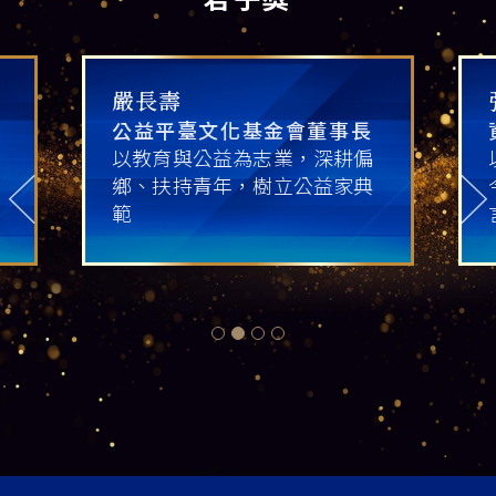
嚴長壽
公益平臺文化基金會董事長
以教育與公益為志業，深耕偏
鄉、扶持青年，樹立公益家典
範