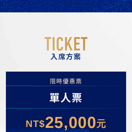
TICKET
入席方案
限時優惠票
單人票
25,000
NT$
元