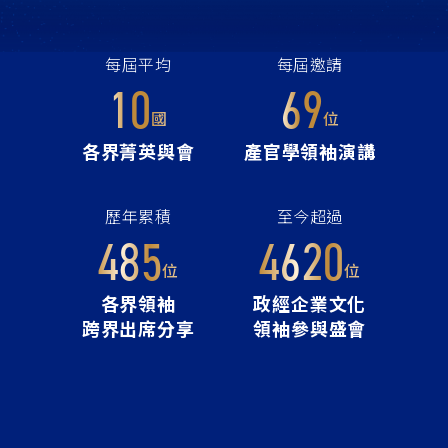
每屆平均
每屆邀請
國
位
各界菁英與會
產官學領袖演講
歷年累積
至今超過
位
位
各界領袖
政經企業文化
跨界出席分享
領袖參與盛會