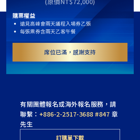
(原價NT$72,000)
購票權益
遠見高峰會兩天議程入場券乙張
每張票券含兩天乙客午餐
席位已滿，感謝支持
有關團體報名或海外報名服務，請
聯繫：
+886-2-2517-3688 #847
章
先生
訂購單下載