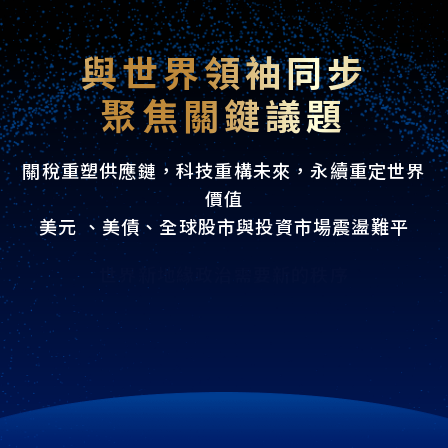
與世界領袖同步
聚焦關鍵議題
關稅重塑供應鏈，科技重構未來，永續重定世界
價值
美元 、美債、全球股市與投資市場震盪難平
世界新地緣政治需要新的秩序
科技持續加速演進 生成式AI進入全面落地時代
科技與AI帶來的機會與挑戰 將創造全新企業局
面