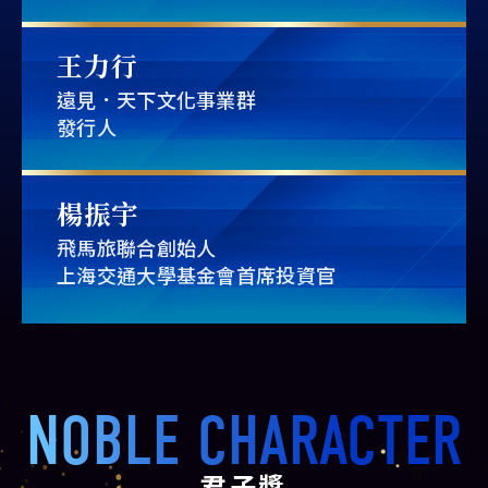
王力行
遠見．天下文化事業群
發行人
楊振宇
飛馬旅聯合創始人
上海交通大學基金會首席投資官
NOBLE CHARACTER
君子獎