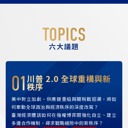
TOPICS
六大議題
01
川普 2.0 全球重構與新
秩序
美中對立加劇、供應鏈重組與關稅戰迴潮，將如
何牽動全球政治與經濟秩序的深度改寫？
臺灣經濟體該如何在強權博弈間強化自立、建立
多邊合作機制、尋求戰略縫隙中的新秩序？