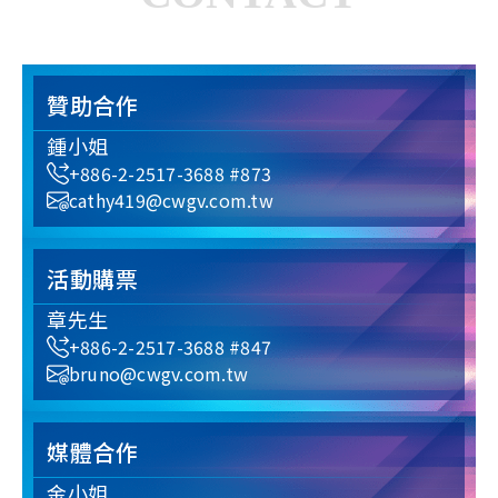
贊助合作
鍾小姐
+886-2-2517-3688 #873
cathy419@cwgv.com.tw
活動購票
章先生
+886-2-2517-3688 #847
bruno@cwgv.com.tw
媒體合作
金小姐