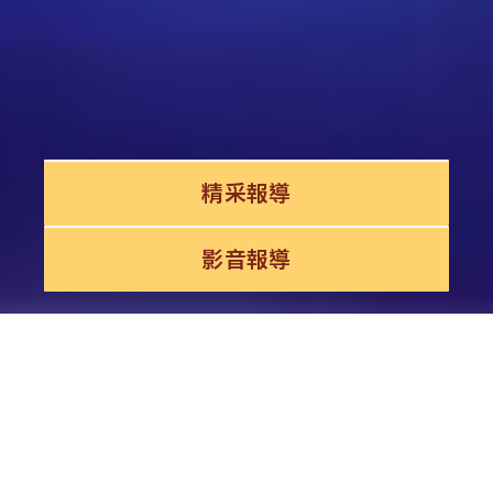
精采報導
影音報導